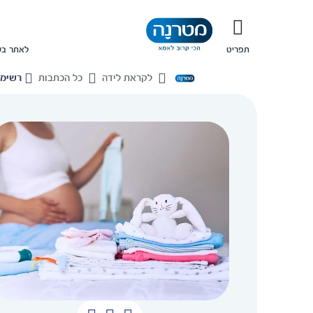
תפריט
לאתר בש
לקראת לידה
כל הכתבות
רשימת
בית