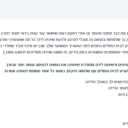
ם את כבר מחכה שיגמר או אולי דווקא רוצה שישאר עוד קצת, כדאי מאוד להכין
כך שלפחות בתחום זה תוכלי להרגע ולדעת שיהיה לידך כל מה שתצטרכי ותרצי
 לבית החולים כחודש לפני התאריך המשוער שלך, שכן יש סיכוי סביר שתלדי גם 
רי המסמכים החשובים בזמן צירים, זה משהו שהיינו ממליצים להמנע ממנו ;)
טיפים ורשימת לידה מסודרת שיהפכו את החוויה לנעימה ונוחה יותר עבורך.
להגיע לבית החולים עם שלושה תיקים, כאשר כל אחד משמש למטרה אחרת:
ון