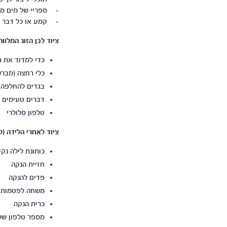
- ספריי של מים מינ
- קמע או כל דבר שא
ציוד לבן הזוג המלווה
כדי למדוד את ת
כלי רחצה (מברש
בגדים להחלפה
דברים טעימים (
טלפון סלולרי
ציוד לאחרי הלידה (ל
כותונת לילה נקי
חזיית הנקה
פדים להנקה
משחה לפטמות רג
כרית הנקה
מספר טלפון של