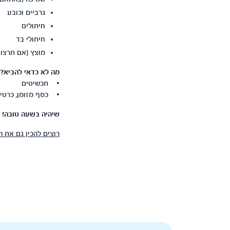
גרביים וכובע
חיתולים
חיתולי בד
מוצץ (אם תרצו)
מה לא כדאי להביא?
• תכשיטים
• כסף מזומן, כרטי
שיהיה בשעה טובה!
רוצים להכין גם את 