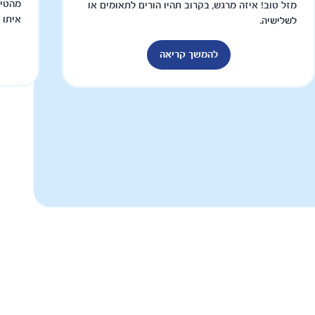
מהטיפ
מזל טוב! איזה מרגש, בקרוב תהיו הורים לתאומים או
איתו 
לשלישיה.
להמשך קריאה