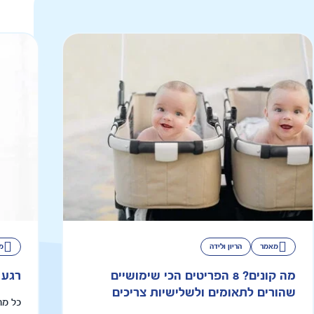
מאמר
הריון ולידה
מ
מה קונים? 8 הפריטים הכי שימושיים
רגע 
שהורים לתאומים ולשלישיות צריכים
כל מה