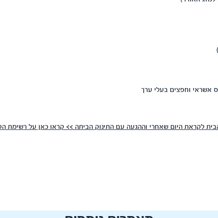
ס אשראי וחפצים בעלי ערך
הבית לקראת היום שאחרי וההגעה עם התינוק הביתה >> קראו כאן על רשימת הקנ