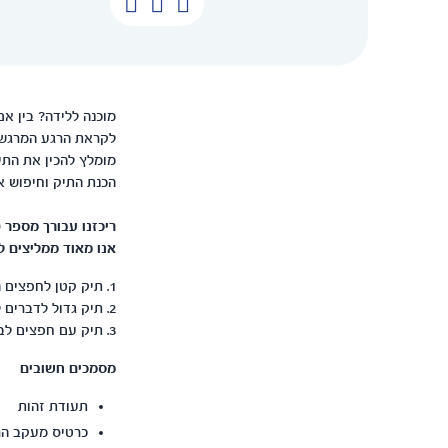
מוכנה ללידה? בין א
לקראת הרגע המרגש, 
מומלץ להכין את התיק
הכנת התיק וחיפוש אח
ריכזנו עבורך מספר 
אנו מאוד ממליצים 
1. תיק קטן לחפצים הדרושים לך במהלך הלידה
2. תיק גדול לדברים לאחר הלידה
3. תיק עם חפצים לבן הזוג
מ
סמכים חשובים
תעודת זהות
כרטיס מעקב הרי