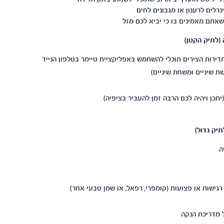
רלים לרענון או מגבונים לחים
תם מאמינים בו כי יביא לכם מזל
 (לתיק הקטן)
דירות הצירים תוכלי להשתמש באפליקציית טיימר בטלפון הנייד
ת שיניים ומשחת שיניים)
יתכן ויהיה לכם הרבה זמן להעביר בציפיה)
תיק גדול)
ה
ישות או פצועות (קומפרי, רפאל, או שמן טבעי אחר)
 מדריכת הנקה