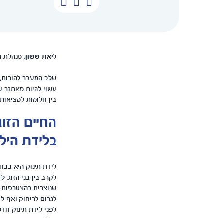
ליאת ששון,
מנהלת הד
שלב המעבר להורות
,
עשוי להיות מאתגר 
בין חלומות למציאות,
החיים הזוג
בלידת היל
לידת תינוק היא בבחי
לקרב בין בני הזוג, 
שנוצרים בהצטרפות ש
לגרום לריחוק ואף ליחס
לפני לידת תינוק חדש