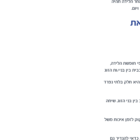
אחר הלידה תהיה
יום.
את
י חופשת הלידה,
ית בין בני/ות הזוג
היא חלק בלתי נפרד
ין בני הזוג. שיחה
וק לזמן איכות משל
כדאי להגדיר גם