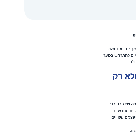
ת
אך יחד עם זאת
יים להתרחש בפער
לד.
ולא רק
פה שיש בה כדי
יים החדשים
עצמם עשויים
וג.