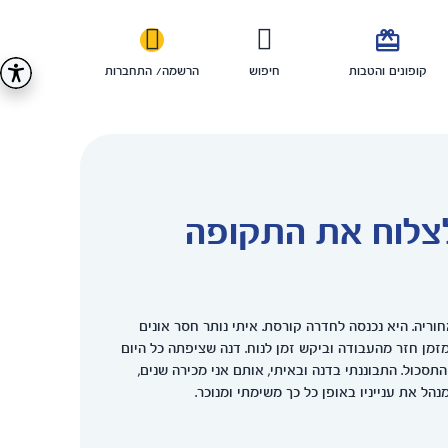

קופונים והטבות
חיפוש
הרשמה/ התחברות
 לצלוח את התקופה
וריה. היא נכנסה לחדרה קורסת. איתי נותר חסר אונים
מזמן חזר מהעבודה וביקש זמן לנוח. דנה שציפתה כל היום
סכול. התבוננתי בדנה ובאיתי, אותם אני מכירה שנים,
הל את ענייניו באופן כל כך משימתי ומנוכר.