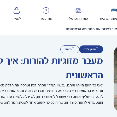
פה הערבית
אזור התוכן שלי
צור קשר
לקנייה
 איך לצלוח את התקופה הראשונית
הריון ולידה
מאמר
מעבר מזוגיות להורות: איך
הראשונית
"אני כל היום הייתי איתם, עכשיו תורך" אמרה דנה וטרקה את הדלת מאח
עם בניו התאומים בני הארבעה חודשים, והרגיש כועס וחסר אונים. לא 
לרגע בו יחליף אותה כדי שתוכל לנשום בנחת, לא יכלה לשאת עוד את הת
והצטערתי לראות כיצד זוג שהיה כל כך קשוב אחד לשניה, הפך לזוג שמנ