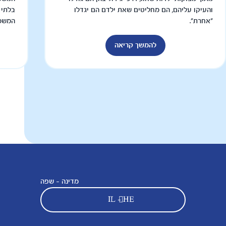
והעיקו עליהם, הם מחליטים שאת ילדם הם יגדלו
בלתי 
"אחרת".
המשמע
להמשך קריאה
מדינה - שפה
IL - HE